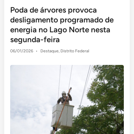
Poda de árvores provoca
desligamento programado de
energia no Lago Norte nesta
segunda-feira
Posted
06/01/2026
•
Destaque
,
Distrito Federal
in