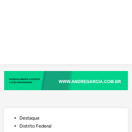
Posted
Destaque
in
Distrito Federal