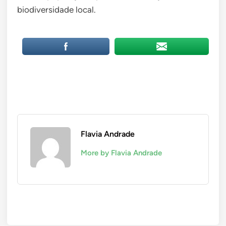
biodiversidade local.
Flavia Andrade
More by Flavia Andrade