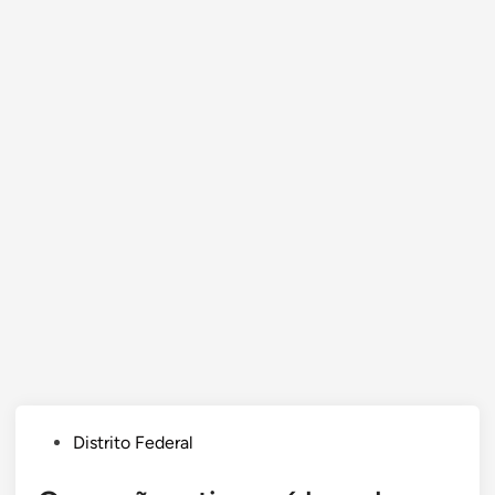
Posted
Distrito Federal
in