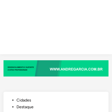
Posted
Cidades
in
Destaque