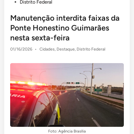
Distrito Federal
Manutenção interdita faixas da
Ponte Honestino Guimarães
nesta sexta-feira
Posted
01/16/2026
•
Cidades
,
Destaque
,
Distrito Federal
in
Foto: Agência Brasília