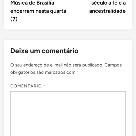
Música de Brasília
século a fé e a
encerram nesta quarta
ancestralidade
(7)
Deixe um comentário
O seu endereço de e-mail não será publicado.
Campos
obrigatórios são marcados com
*
COMENTÁRIO
*