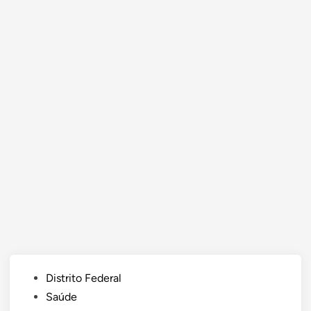
Posted
Distrito Federal
in
Saúde