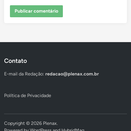
Contato
E-mail da Redação:
redacao@plenax.com.br
Política de Privacidade
Copyright © 2026
Plenax
.
Powered by
WordPress
and
HybridMag
.