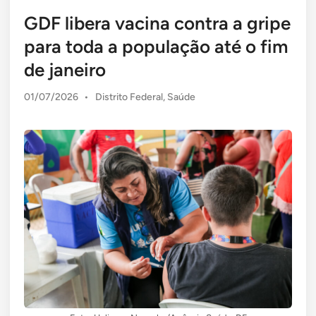
GDF libera vacina contra a gripe
para toda a população até o fim
de janeiro
Posted
01/07/2026
•
Distrito Federal
,
Saúde
in