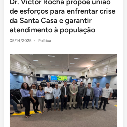
Dr. Victor Rocha propõe união
de esforços para enfrentar crise
da Santa Casa e garantir
atendimento à população
Posted
05/14/2025
•
Política
in