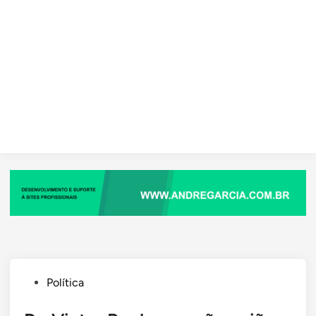
Posted
Política
in