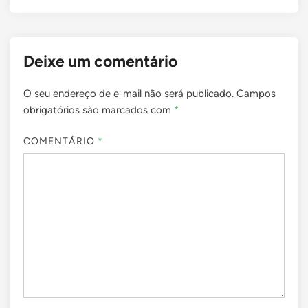
Deixe um comentário
O seu endereço de e-mail não será publicado.
Campos
obrigatórios são marcados com
*
COMENTÁRIO
*