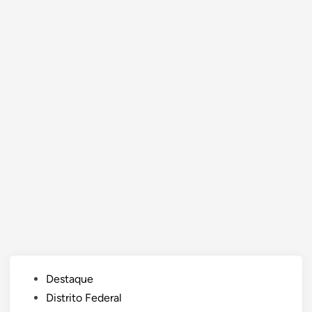
Posted
Destaque
in
Distrito Federal