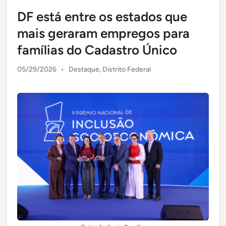
DF está entre os estados que
mais geraram empregos para
famílias do Cadastro Único
Posted
05/29/2026
•
Destaque
,
Distrito Federal
in