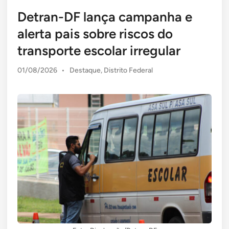
Detran-DF lança campanha e
alerta pais sobre riscos do
transporte escolar irregular
Posted
01/08/2026
•
Destaque
,
Distrito Federal
in