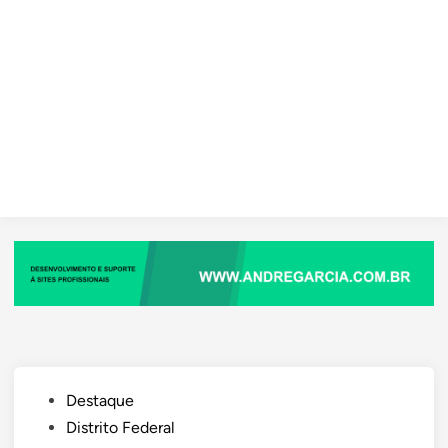
Posted
Destaque
in
Distrito Federal