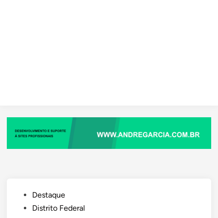
Posted
Destaque
in
Distrito Federal