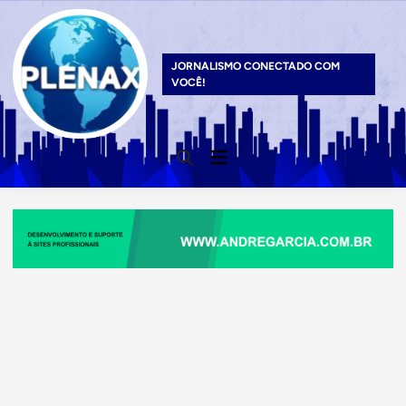
Skip
to
content
JORNALISMO CONECTADO COM
VOCÊ!
Main
Open
Menu
Search