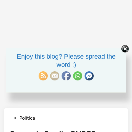
Enjoy this blog? Please spread the
word :)
Posted
Política
in