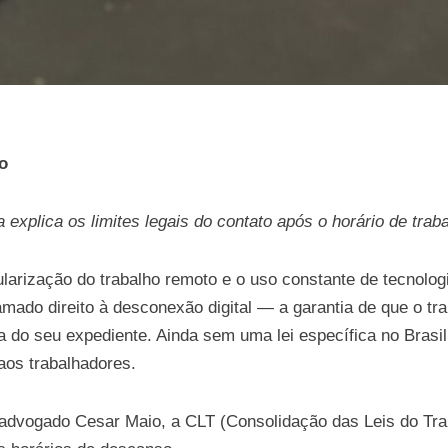
o
a explica os limites legais do contato após o horário de trab
larização do trabalho remoto e o uso constante de tecnolo
mado direito à desconexão digital — a garantia de que o tr
a do seu expediente. Ainda sem uma lei específica no Brasil
aos trabalhadores.
dvogado Cesar Maio, a CLT (Consolidação das Leis do Traba