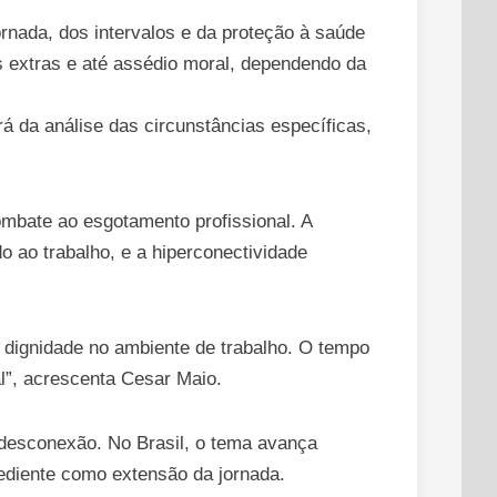
ornada, dos intervalos e da proteção à saúde
s extras e até assédio moral, dependendo da
á da análise das circunstâncias específicas,
mbate ao esgotamento profissional. A
 ao trabalho, e a hiperconectividade
 à dignidade no ambiente de trabalho. O tempo
al”, acrescenta Cesar Maio.
à desconexão. No Brasil, o tema avança
ediente como extensão da jornada.