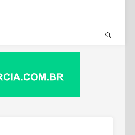
Open
Search