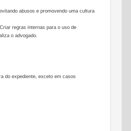
, evitando abusos e promovendo uma cultura
Criar regras internas para o uso de
naliza o advogado.
ora do expediente, exceto em casos