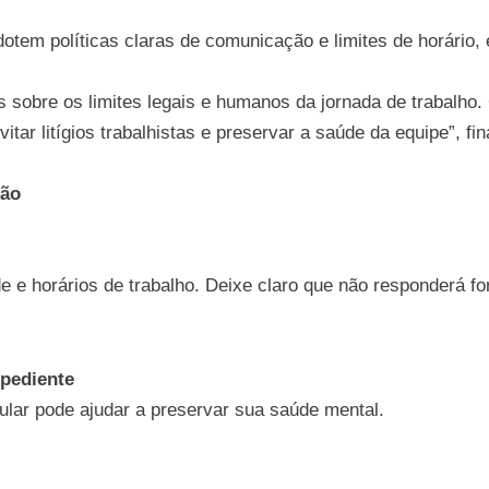
adotem políticas claras de comunicação e limites de horário
 sobre os limites legais e humanos da jornada de trabalho. 
itar litígios trabalhistas e preservar a saúde da equipe”, fi
xão
de e horários de trabalho. Deixe claro que não responderá f
xpediente
lular pode ajudar a preservar sua saúde mental.