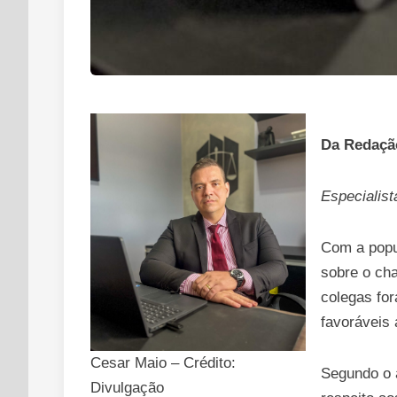
Da Redaçã
Especialist
Com a popu
sobre o cha
colegas for
favoráveis 
Cesar Maio – Crédito:
Segundo o a
Divulgação