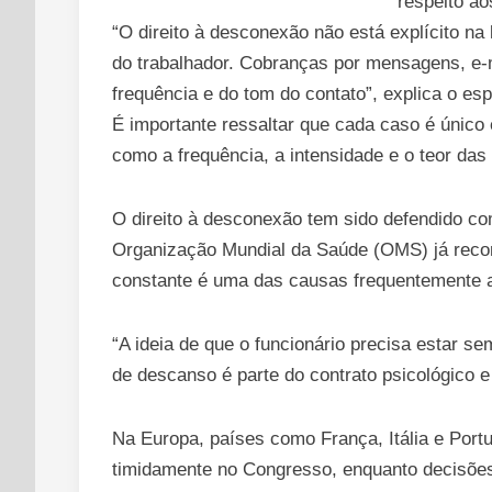
respeito ao
“O direito à desconexão não está explícito na
do trabalhador. Cobranças por mensagens, e-m
frequência e do tom do contato”, explica o esp
É importante ressaltar que cada caso é único 
como a frequência, a intensidade e o teor das
O direito à desconexão tem sido defendido c
Organização Mundial da Saúde (OMS) já recon
constante é uma das causas frequentemente 
“A ideia de que o funcionário precisa estar s
de descanso é parte do contrato psicológico e
Na Europa, países como França, Itália e Portu
timidamente no Congresso, enquanto decisões