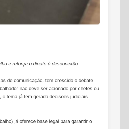
alho e reforça o direito à desconexão
gias de comunicação, tem crescido o debate
abalhador não deve ser acionado por chefes ou
, o tema já tem gerado decisões judiciais
lho) já oferece base legal para garantir o