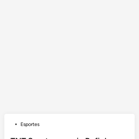
Posted
Esportes
in