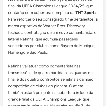
final da UEFA Champions League 2024/25, que
contarão com cobertura completa da
TNT Sports
.
Para reforçar o seu consagrado time de talentos, a
marca esportiva da Warner Bros. Discovery
fechou a contratação de um novo comentarista: o
lateral Rafinha, que acumula passagens
vencedoras por clubes como Bayern de Munique,
Flamengo e São Paulo.
Rafinha vai atuar como comentarista nas
transmissões de quatro partidas das quartas de
final e dos quatro confrontos semifinais da maior
competição de clubes do planeta. O atleta
também estará presente na cobertura in loco da
grande final da UEFA Champions League, que
ocorre em Munique, na Alemanha, no dia 31 de