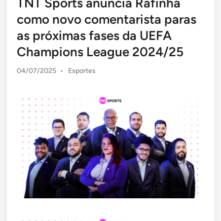
TNT Sports anuncia Rafinha
como novo comentarista paras
as próximas fases da UEFA
Champions League 2024/25
Posted
04/07/2025
•
Esportes
in