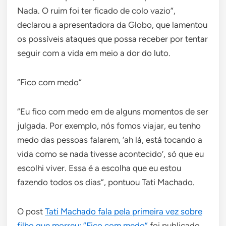
Nada. O ruim foi ter ficado de colo vazio”,
declarou a apresentadora da Globo, que lamentou
os possíveis ataques que possa receber por tentar
seguir com a vida em meio a dor do luto.
“Fico com medo”
“Eu fico com medo em de alguns momentos de ser
julgada. Por exemplo, nós fomos viajar, eu tenho
medo das pessoas falarem, ‘ah lá, está tocando a
vida como se nada tivesse acontecido’, só que eu
escolhi viver. Essa é a escolha que eu estou
fazendo todos os dias”, pontuou Tati Machado.
O post
Tati Machado fala pela primeira vez sobre
filho que morreu: “Fico com medo”
foi publicado