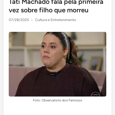
Tati Machado fala pela primeira
vez sobre filho que morreu
Posted
07/28/2025
•
Cultura e Entretenimento
in
Foto: Observatorio dos Famosos