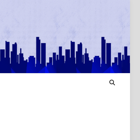
Open
Search