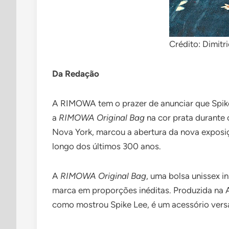
Crédito: Dimit
Da Redação
A RIMOWA tem o prazer de anunciar que Spike
a
RIMOWA Original Bag
na cor prata durante 
Nova York, marcou a abertura da nova exposiç
longo dos últimos 300 anos.
A
RIMOWA Original Bag
, uma bolsa unissex 
marca em proporções inéditas. Produzida na 
como mostrou Spike Lee, é um acessório versá