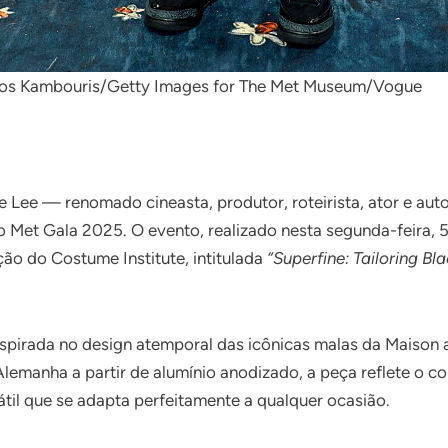
rios Kambouris/Getty Images for The Met Museum/Vogue
 Lee — renomado cineasta, produtor, roteirista, ator e au
o Met Gala 2025. O evento, realizado nesta segunda-feira, 
ão do Costume Institute, intitulada
“Superfine: Tailoring Bla
inspirada no design atemporal das icônicas malas da Maison
Alemanha a partir de alumínio anodizado, a peça reflete o
til que se adapta perfeitamente a qualquer ocasião.