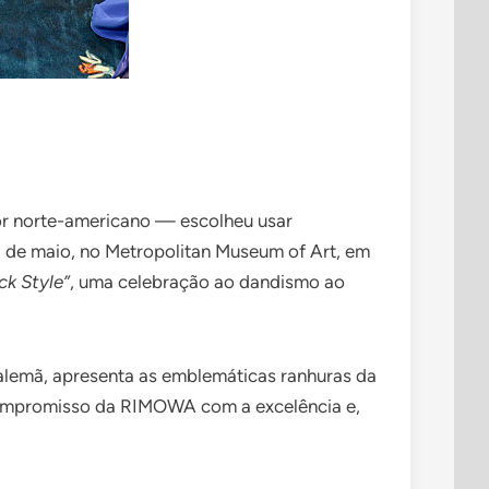
tor norte-americano — escolheu usar
5 de maio, no Metropolitan Museum of Art, em
ck Style”
, uma celebração ao dandismo ao
 alemã, apresenta as emblemáticas ranhuras da
 compromisso da RIMOWA com a excelência e,