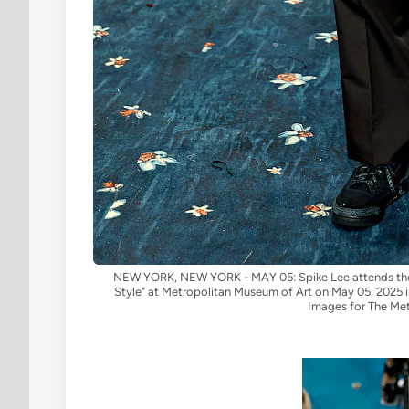
NEW YORK, NEW YORK - MAY 05: Spike Lee attends the 2
Style" at Metropolitan Museum of Art on May 05, 2025 
Images for The M