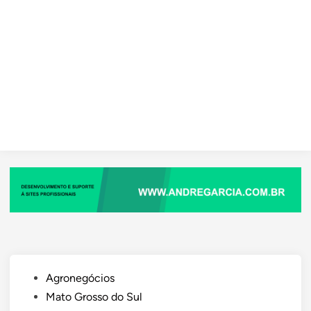
Posted
Agronegócios
in
Mato Grosso do Sul