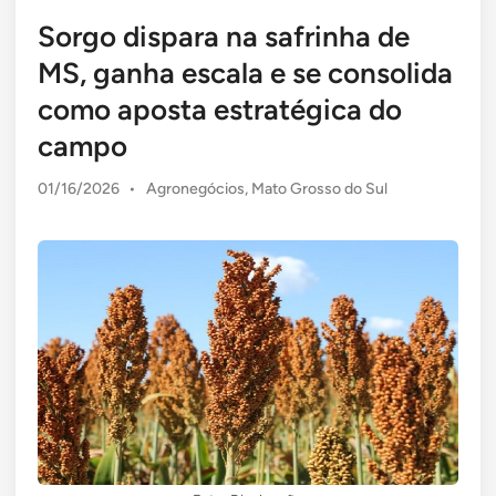
Sorgo dispara na safrinha de
MS, ganha escala e se consolida
como aposta estratégica do
campo
Posted
01/16/2026
•
Agronegócios
,
Mato Grosso do Sul
in