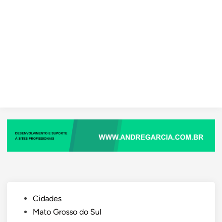
Posted
Cidades
in
Mato Grosso do Sul