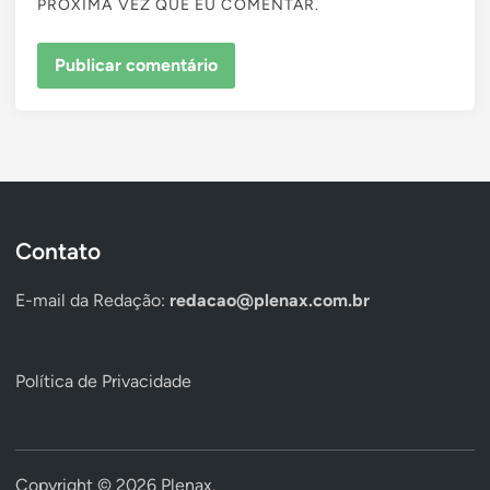
PRÓXIMA VEZ QUE EU COMENTAR.
Contato
E-mail da Redação:
redacao@plenax.com.br
Política de Privacidade
Copyright © 2026
Plenax
.