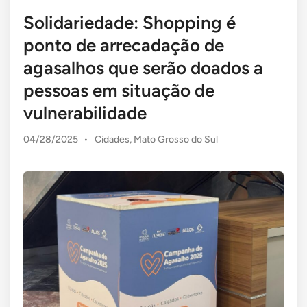
Solidariedade: Shopping é
ponto de arrecadação de
agasalhos que serão doados a
pessoas em situação de
vulnerabilidade
Posted
04/28/2025
•
Cidades
,
Mato Grosso do Sul
in