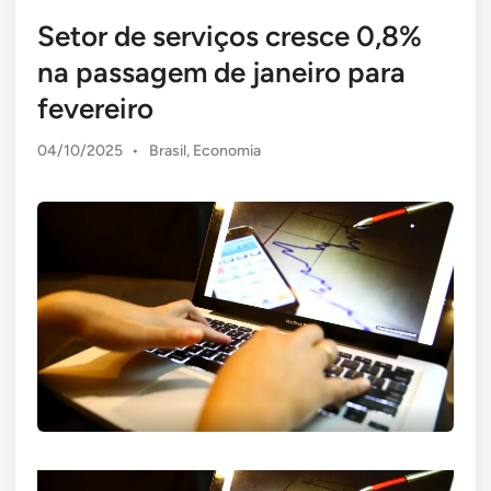
Setor de serviços cresce 0,8%
na passagem de janeiro para
fevereiro
Posted
04/10/2025
•
Brasil
,
Economia
in