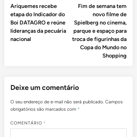
article:
artic
Ariquemes recebe
Fim de semana tem
de
etapa do Indicador do
novo filme de
Post
Boi DATAGRO e reúne
Spielberg no cinema,
lideranças da pecuária
parque e espaço para
nacional
troca de figurinhas da
Copa do Mundo no
Shopping
Deixe um comentário
O seu endereço de e-mail não será publicado.
Campos
obrigatórios são marcados com
*
COMENTÁRIO
*