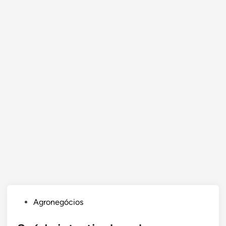
Posted
Agronegócios
in