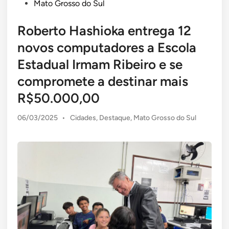
Mato Grosso do Sul
Roberto Hashioka entrega 12
novos computadores a Escola
Estadual Irmam Ribeiro e se
compromete a destinar mais
R$50.000,00
Posted
06/03/2025
•
Cidades
,
Destaque
,
Mato Grosso do Sul
in