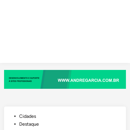
Posted
Cidades
in
Destaque