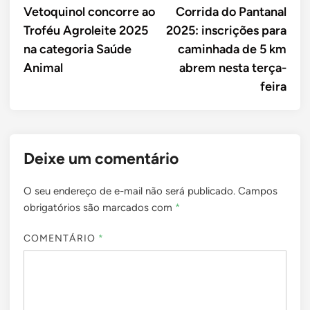
article:
artic
Vetoquinol concorre ao
Corrida do Pantanal
de
Troféu Agroleite 2025
2025: inscrições para
Post
na categoria Saúde
caminhada de 5 km
Animal
abrem nesta terça-
feira
Deixe um comentário
O seu endereço de e-mail não será publicado.
Campos
obrigatórios são marcados com
*
COMENTÁRIO
*