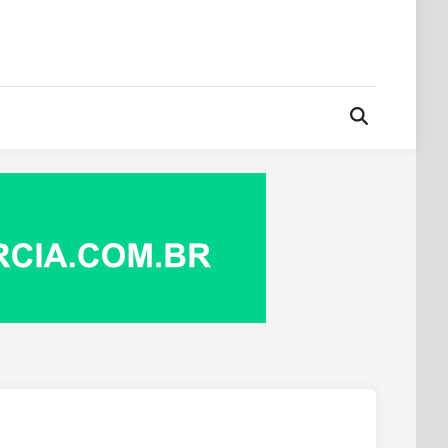
Open
Search