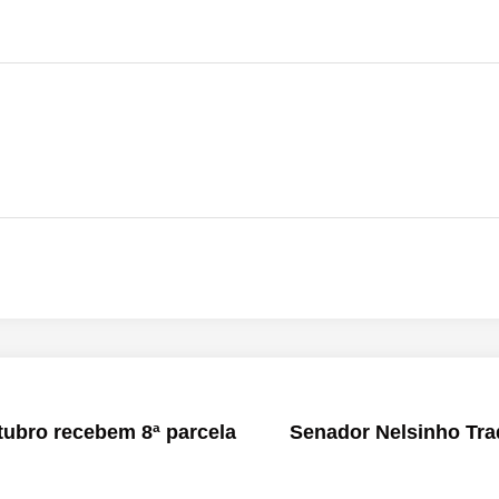
tubro recebem 8ª parcela
Senador Nelsinho Tr