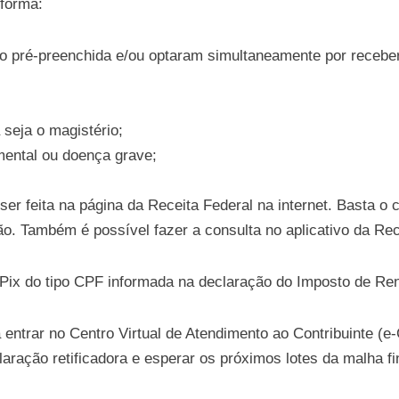
 forma:
o pré-preenchida e/ou optaram simultaneamente por receber a
 seja o magistério;
 mental ou doença grave;
 ser feita na página da Receita Federal na internet. Basta o
ão. Também é possível fazer a consulta no aplicativo da Rec
 Pix do tipo CPF informada na declaração do Imposto de Re
á entrar no Centro Virtual de Atendimento ao Contribuinte (e
aração retificadora e esperar os próximos lotes da malha fi