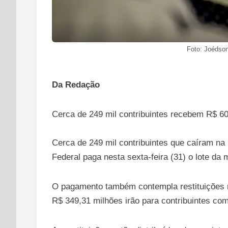
Foto: Joédson
Da Redação
Cerca de 249 mil contribuintes recebem R$ 6
Cerca de 249 mil contribuintes que caíram na
Federal paga nesta sexta-feira (31) o lote da 
O pagamento também contempla restituições re
R$ 349,31 milhões irão para contribuintes com