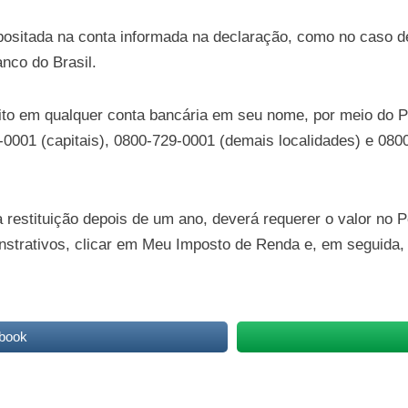
epositada na conta informada na declaração, como no caso de
nco do Brasil.
to em qualquer conta bancária em seu nome, por meio do Po
0001 (capitais), 0800-729-0001 (demais localidades) e 0800
a restituição depois de um ano, deverá requerer o valor no P
rativos, clicar em Meu Imposto de Renda e, em seguida, n
book