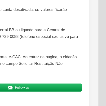
 conta desativada, os valores ficarão
rtal BB ou ligando para a Central de
-729-0088 (telefone especial exclusivo para
ortal e-CAC. Ao entrar na página, o cidadão
o campo Solicitar Restituição Não
Follow us