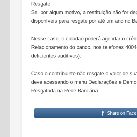
Resgate
Se, por algum motivo, a restituição não for d
disponíveis para resgate por até um ano no Ba
Nesse caso, o cidadão poderá agendar o crédi
Relacionamento do banco, nos telefones 4004-
deficientes auditivos).
Caso o contribuinte não resgate o valor de su
deve acessando o menu Declarações e Demonst
Resgatada na Rede Bancária.
Share on Face