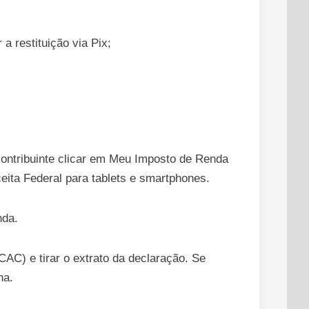
 restituição via Pix;
 contribuinte clicar em Meu Imposto de Renda
eita Federal para tablets e smartphones.
nda.
-CAC) e tirar o extrato da declaração. Se
na.