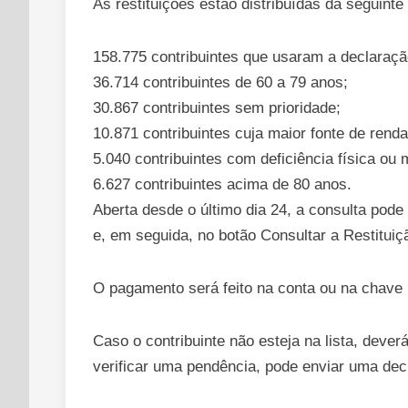
As restituições estão distribuídas da seguinte
158.775 contribuintes que usaram a declaraçã
36.714 contribuintes de 60 a 79 anos;
30.867 contribuintes sem prioridade;
10.871 contribuintes cuja maior fonte de renda
5.040 contribuintes com deficiência física ou
6.627 contribuintes acima de 80 anos.
Aberta desde o último dia 24, a consulta pode
e, em seguida, no botão Consultar a Restituiç
O pagamento será feito na conta ou na chave
Caso o contribuinte não esteja na lista, dever
verificar uma pendência, pode enviar uma decl