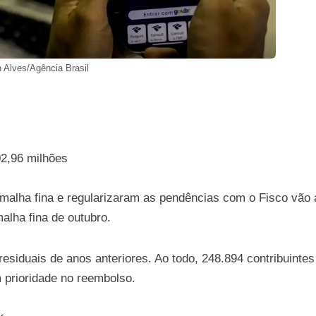
 Alves/Agência Brasil
02,96 milhões
 malha fina e regularizaram as pendências com o Fisco vão 
malha fina de outubro.
siduais de anos anteriores. Ao todo, 248.894 contribuintes
 prioridade no reembolso.