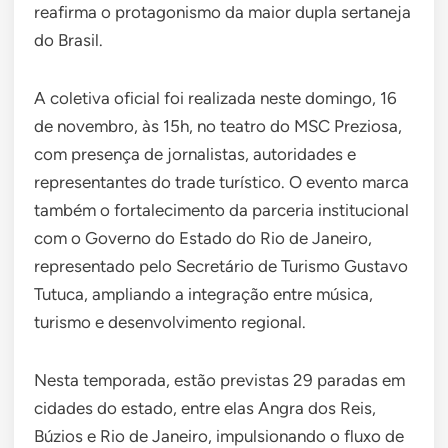
reafirma o protagonismo da maior dupla sertaneja
do Brasil.
A coletiva oficial foi realizada neste domingo, 16
de novembro, às 15h, no teatro do MSC Preziosa,
com presença de jornalistas, autoridades e
representantes do trade turístico. O evento marca
também o fortalecimento da parceria institucional
com o Governo do Estado do Rio de Janeiro,
representado pelo Secretário de Turismo Gustavo
Tutuca, ampliando a integração entre música,
turismo e desenvolvimento regional.
Nesta temporada, estão previstas 29 paradas em
cidades do estado, entre elas Angra dos Reis,
Búzios e Rio de Janeiro, impulsionando o fluxo de