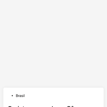
Posted
Brasil
in