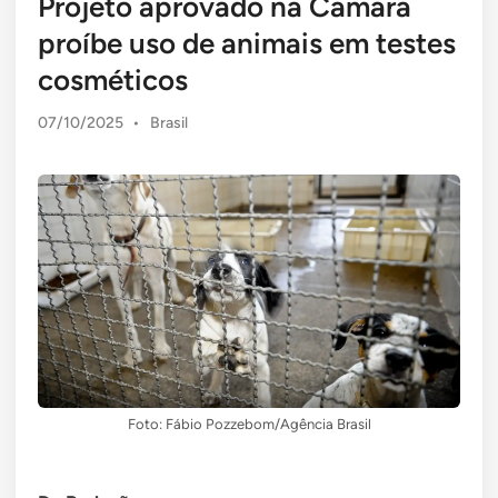
Projeto aprovado na Câmara
proíbe uso de animais em testes
cosméticos
Posted
07/10/2025
•
Brasil
in
Foto: Fábio Pozzebom/Agência Brasil