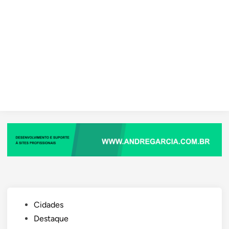
Posted
Cidades
in
Destaque