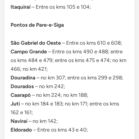
Itaquiraí
– Entre os kms 105 e 104;
Pontos de Pare-e-Siga
São Gabriel do Oeste
– Entre os kms 610 e 608;
Campo Grande
– Entre os kms 490 e 488; entre
os kms 484 e 479; entre os kms 475 e 474; no km
466; no km 421;
Douradina
– no km 307; entre os kms 299 e 298;
Dourados
– no km 242;
Caarapó
– no km 224; no km 188;
Juti
– no km 184 e 183; no km 171; entre os kms
162 e 161;
Naviraí
– no km 142;
Eldorado
– Entre os kms 43 e 40;