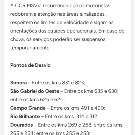
A CCR MSVia recomenda que os motoristas
redobrem a atenção nas áreas sinalizadas,
respeitem os limites de velocidade e sigam as
orientações das equipes operacionais. Em caso de
chuva, os serviços poderão ser suspensos
temporariamente.
Pontos de Desvio
Sonora
– Entre os kms 831 e 823;
São Gabriel do Oeste
– Entre os kms 635 e 630;
entre os kms 625 e 620;
Campo Grande
– Entre os kms 491 e 490;
Rio Brilhante
– Entre os kms 314 e 312;
Dourados
– Entre os kms 269 e 268; entre os kms
265 e 264; entre os kms 255 e 253;