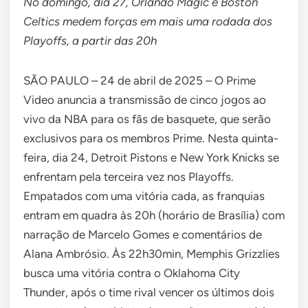
No domingo, dia 27, Orlando Magic e Boston
Celtics medem forças em mais uma rodada dos
Playoffs, a partir das 20h
SÃO PAULO – 24 de abril de 2025 – O Prime
Video anuncia a transmissão de cinco jogos ao
vivo da NBA para os fãs de basquete, que serão
exclusivos para os membros Prime. Nesta quinta-
feira, dia 24, Detroit Pistons e New York Knicks se
enfrentam pela terceira vez nos Playoffs.
Empatados com uma vitória cada, as franquias
entram em quadra às 20h (horário de Brasília) com
narração de Marcelo Gomes e comentários de
Alana Ambrósio. Às 22h30min, Memphis Grizzlies
busca uma vitória contra o Oklahoma City
Thunder, após o time rival vencer os últimos dois