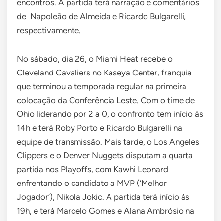
encontros. A partida terá narração e comentários
de Napoleão de Almeida e Ricardo Bulgarelli,
respectivamente.
No sábado, dia 26, o Miami Heat recebe o
Cleveland Cavaliers no Kaseya Center, franquia
que terminou a temporada regular na primeira
colocação da Conferência Leste. Com o time de
Ohio liderando por 2 a 0, o confronto tem início às
14h e terá Roby Porto e Ricardo Bulgarelli na
equipe de transmissão. Mais tarde, o Los Angeles
Clippers e o Denver Nuggets disputam a quarta
partida nos Playoffs, com Kawhi Leonard
enfrentando o candidato a MVP (‘Melhor
Jogador’), Nikola Jokic. A partida terá início às
19h, e terá Marcelo Gomes e Alana Ambrósio na