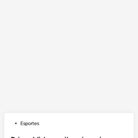
Posted
Esportes
in