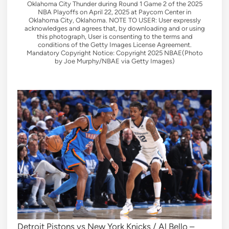
Oklahoma City Thunder during Round 1 Game 2 of the 2025
NBA Playoffs on April 22, 2025 at Paycom Center in
Oklahoma City, Oklahoma. NOTE TO USER: User expressly
acknowledges and agrees that, by downloading and or using
this photograph, User is consenting to the terms and
conditions of the Getty Images License Agreement.
Mandatory Copyright Notice: Copyright 2025 NBAE(Photo
by Joe Murphy/NBAE via Getty Images)
Detroit Pistons vs New York Knicks / Al Bello –