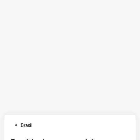
Posted
Brasil
in