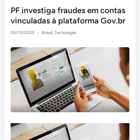
PF investiga fraudes em contas
vinculadas à plataforma Gov.br
Posted
05/13/2025
•
Brasil
,
Tecnologia
in