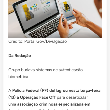
Crédito: Portal Gov/Divulgação
Da Redação
Grupo burlava sistemas de autenticação
biométrica
A
Polícia Federal (PF) deflagrou nesta terça-feira
(13) a Operação Face Off
para desarticular
uma
associação criminosa especializada em