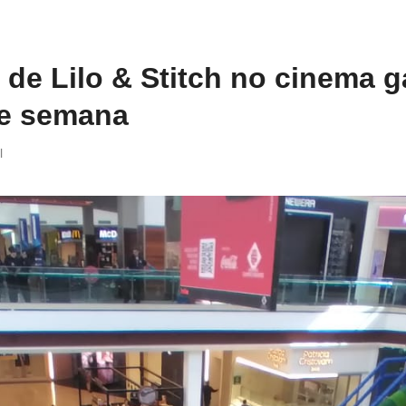
 de Lilo & Stitch no cinema 
 de semana
l