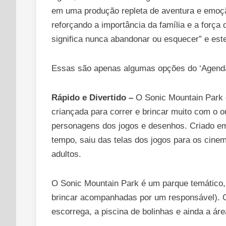
em uma produção repleta de aventura e emoção
reforçando a importância da família e a força 
significa nunca abandonar ou esquecer” e est
Essas são apenas algumas opções do ‘Agendã
Rápido e Divertido –
O Sonic Mountain Park
criançada para correr e brincar muito com o 
personagens dos jogos e desenhos. Criado em 
tempo, saiu das telas dos jogos para os cine
adultos.
O Sonic Mountain Park é um parque temático,
brincar acompanhadas por um responsável). O 
escorrega, a piscina de bolinhas e ainda a á