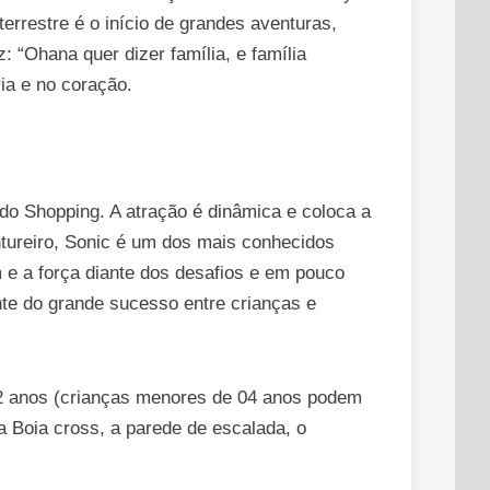
rrestre é o início de grandes aventuras,
: “Ohana quer dizer família, e família
ia e no coração.
do Shopping. A atração é dinâmica e coloca a
ntureiro, Sonic é um dos mais conhecidos
 e a força diante dos desafios e em pouco
nte do grande sucesso entre crianças e
12 anos (crianças menores de 04 anos podem
 Boia cross, a parede de escalada, o