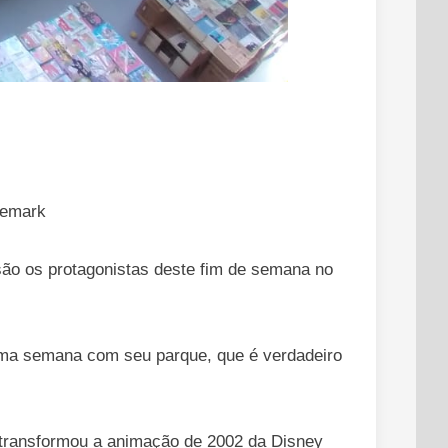
nemark
são os protagonistas deste fim de semana no
ima semana com seu parque, que é verdadeiro
h transformou a animação de 2002 da Disney