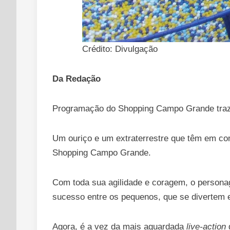
Crédito: Divulgação
Da Redação
Programação do Shopping Campo Grande traz a
Um ouriço e um extraterrestre que têm em co
Shopping Campo Grande.
Com toda sua agilidade e coragem, o person
sucesso entre os pequenos, que se divertem e
Agora, é a vez da mais aguardada
live-action
d