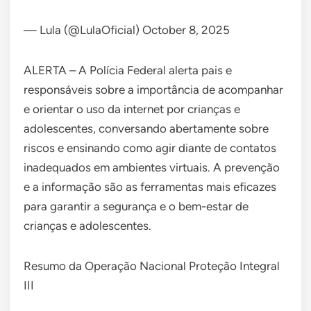
— Lula (@LulaOficial) October 8, 2025
ALERTA – A Polícia Federal alerta pais e
responsáveis sobre a importância de acompanhar
e orientar o uso da internet por crianças e
adolescentes, conversando abertamente sobre
riscos e ensinando como agir diante de contatos
inadequados em ambientes virtuais. A prevenção
e a informação são as ferramentas mais eficazes
para garantir a segurança e o bem-estar de
crianças e adolescentes.
Resumo da Operação Nacional Proteção Integral
III