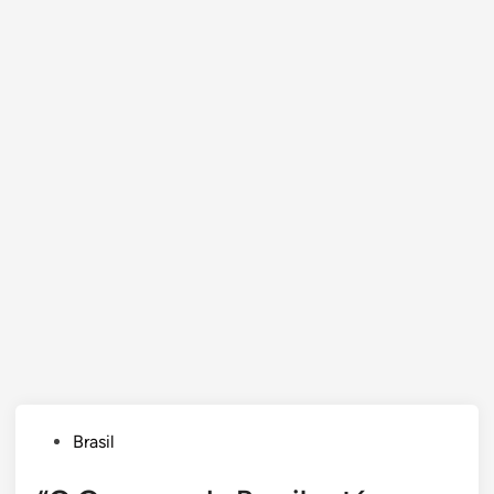
Posted
Brasil
in