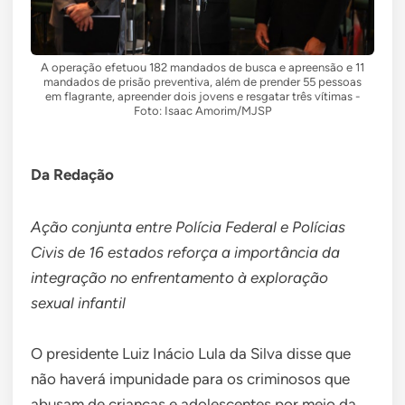
A operação efetuou 182 mandados de busca e apreensão e 11
mandados de prisão preventiva, além de prender 55 pessoas
em flagrante, apreender dois jovens e resgatar três vítimas -
Foto: Isaac Amorim/MJSP
Da Redação
Ação conjunta entre Polícia Federal e Polícias
Civis de 16 estados reforça a importância da
integração no enfrentamento à exploração
sexual infantil
O presidente Luiz Inácio Lula da Silva disse que
não haverá impunidade para os criminosos que
abusam de crianças e adolescentes por meio da