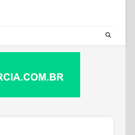
Open
Search