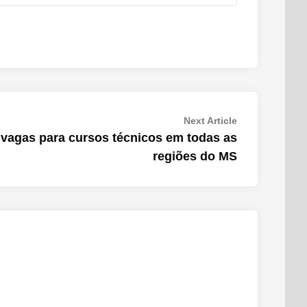
Next
Next Article
article:
 vagas para cursos técnicos em todas as
regiões do MS