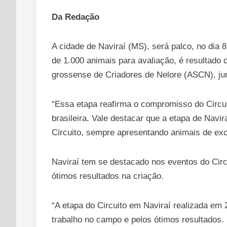
Da Redação
A cidade de Naviraí (MS), será palco, no dia 8
de 1.000 animais para avaliação, é resultado
grossense de Criadores de Nelore (ASCN), jun
“Essa etapa reafirma o compromisso do Circui
brasileira. Vale destacar que a etapa de Navi
Circuito, sempre apresentando animais de exce
Naviraí tem se destacado nos eventos do Cir
ótimos resultados na criação.
“A etapa do Circuito em Naviraí realizada em 
trabalho no campo e pelos ótimos resultados.