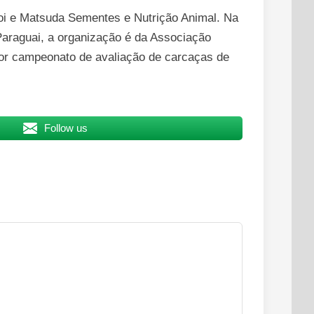
rboi e Matsuda Sementes e Nutrição Animal. Na
 Paraguai, a organização é da Associação
ior campeonato de avaliação de carcaças de
Follow us