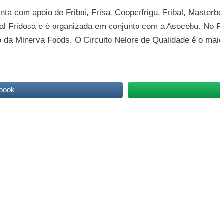
nta com apoio de Friboi, Frisa, Cooperfrigu, Fribal, Maste
o local Fridosa e é organizada em conjunto com a Asocebu. No
o da Minerva Foods. O Circuito Nelore de Qualidade é o ma
book