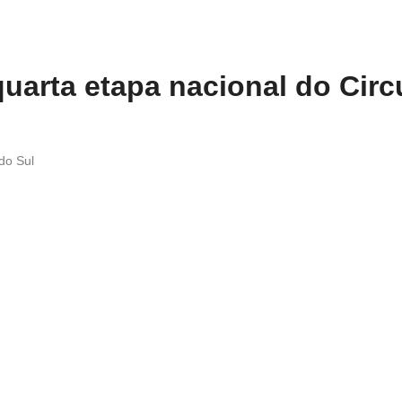
quarta etapa nacional do Circ
do Sul