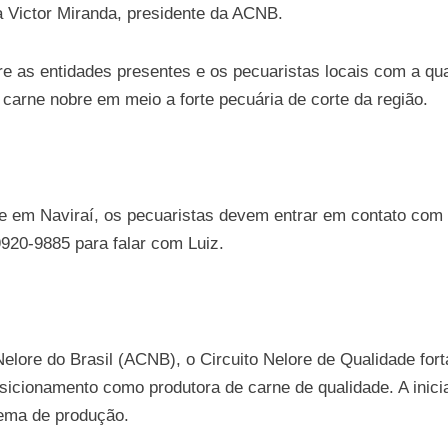
ta Victor Miranda, presidente da ACNB.
 as entidades presentes e os pecuaristas locais com a qua
arne nobre em meio a forte pecuária de corte da região.
de em Naviraí, os pecuaristas devem entrar em contato com a 
9920-9885 para falar com Luiz.
elore do Brasil (ACNB), o Circuito Nelore de Qualidade fort
sicionamento como produtora de carne de qualidade. A inicia
stema de produção.