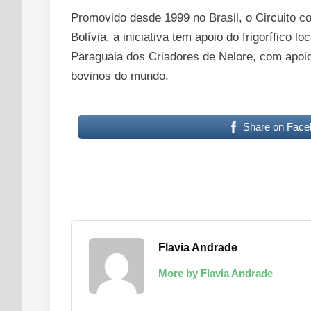
Promovido desde 1999 no Brasil, o Circuito co
Bolívia, a iniciativa tem apoio do frigorífic
Paraguaia dos Criadores de Nelore, com apoi
bovinos do mundo.
Share on Face
Flavia Andrade
More by Flavia Andrade