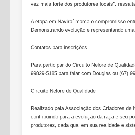
vez mais forte dos produtores locais”, ressal
A etapa em Naviraí marca o compromisso entre
Demonstrando evolução e representando uma c
Contatos para inscrições
Para participar do Circuito Nelore de Qualida
99829-5185 para falar com Douglas ou (67) 9
Circuito Nelore de Qualidade
Realizado pela Associação dos Criadores de N
contribuindo para a evolução da raça e seu po
produtores, cada qual em sua realidade e si