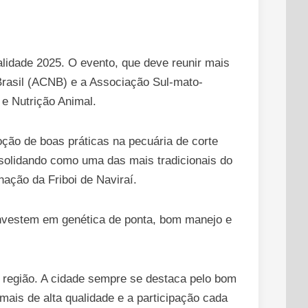
ualidade 2025. O evento, que deve reunir mais
 Brasil (ACNB) e a Associação Sul-mato-
s e Nutrição Animal.
ção de boas práticas na pecuária de corte
onsolidando como uma das mais tradicionais do
nação da Friboi de Naviraí.
investem em genética de ponta, bom manejo e
da região. A cidade sempre se destaca pelo bom
ais de alta qualidade e a participação cada