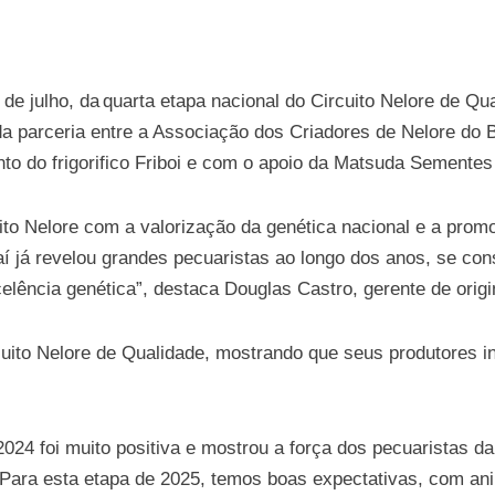
 de julho, da quarta etapa nacional do Circuito Nelore de Q
 da parceria entre a Associação dos Criadores de Nelore do
to do frigorifico Friboi e com o apoio da Matsuda Semente
to Nelore com a valorização da genética nacional e a promo
raí já revelou grandes pecuaristas ao longo dos anos, se c
lência genética”, destaca Douglas Castro, gerente de origi
cuito Nelore de Qualidade, mostrando que seus produtores 
2024 foi muito positiva e mostrou a força dos pecuaristas 
 Para esta etapa de 2025, temos boas expectativas, com anim