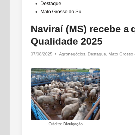
in
Destaque
Mato Grosso do Sul
Naviraí (MS) recebe a 
Qualidade 2025
Posted
07/08/2025
•
Agronegócios
,
Destaque
,
Mato Grosso 
in
Crédito: Divulgação