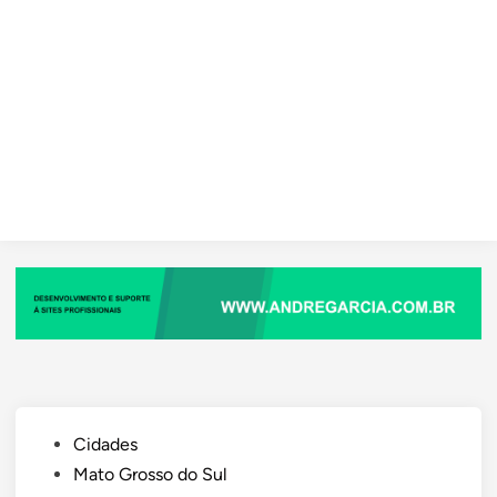
Posted
Cidades
in
Mato Grosso do Sul