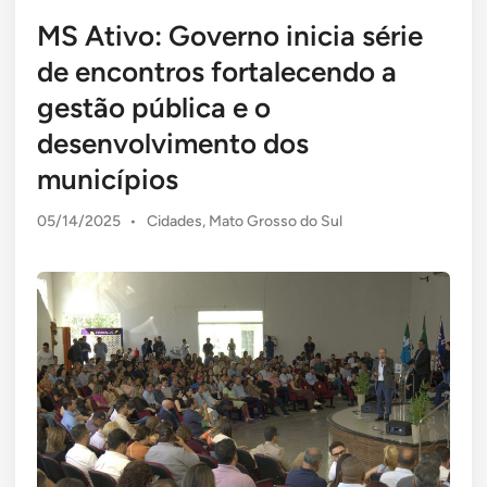
MS Ativo: Governo inicia série
de encontros fortalecendo a
gestão pública e o
desenvolvimento dos
municípios
Posted
05/14/2025
•
Cidades
,
Mato Grosso do Sul
in