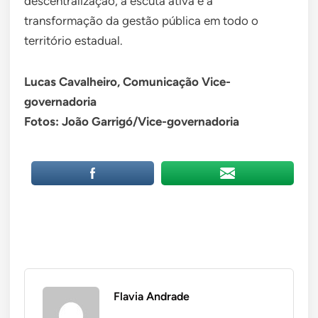
descentralização, a escuta ativa e a
transformação da gestão pública em todo o
território estadual.
Lucas Cavalheiro, Comunicação Vice-
governadoria
Fotos: João Garrigó/Vice-governadoria
Flavia Andrade