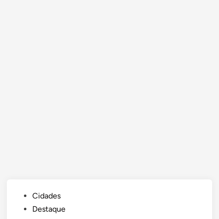
Posted
Cidades
in
Destaque