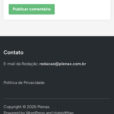
Contato
E-mail da Redação:
redacao@plenax.com.br
Política de Privacidade
Copyright © 2026
Plenax
.
Powered by
WordPress
and
HybridMag
.