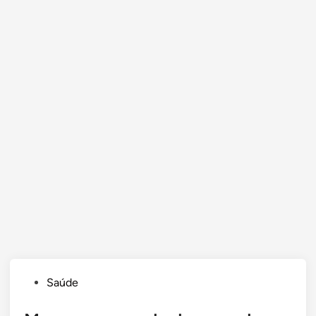
Posted
Saúde
in