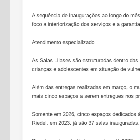
A sequência de inaugurações ao longo do mês 
foco a interiorização dos serviços e a garant
Atendimento especializado
As Salas Lilases são estruturadas dentro das
crianças e adolescentes em situação de vulner
Além das entregas realizadas em março, o mu
mais cinco espaços a serem entregues nos pró
Somente em 2026, cinco espaços dedicados às
Riedel, em 2023, já são 37 salas inauguradas.