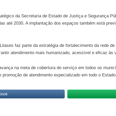
tratégico da Secretaria de Estado de Justiça e Segurança P
as até 2030. A implantação dos espaços também está previs
ilases faz parte da estratégia de fortalecimento da rede de
antir atendimento mais humanizado, acessível e eficaz às v
ança na meta de cobertura do serviço em todos os municípi
de promoção de atendimento especializado em todo o Estado
book