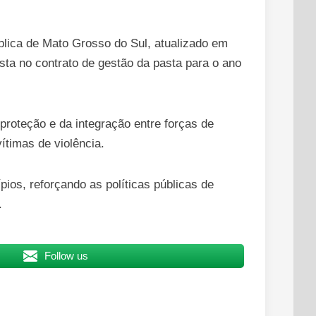
ública de Mato Grosso do Sul, atualizado em
ta no contrato de gestão da pasta para o ano
 proteção e da integração entre forças de
ítimas de violência.
os, reforçando as políticas públicas de
.
Follow us