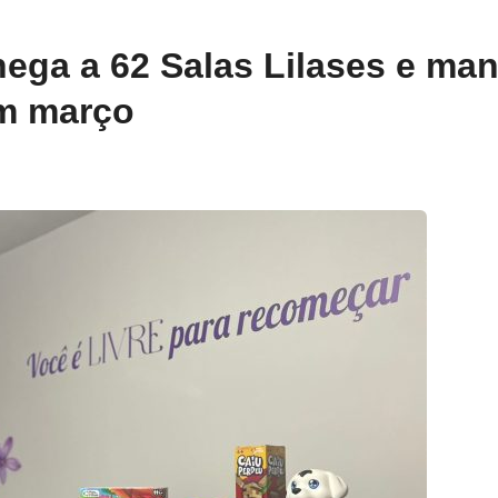
ega a 62 Salas Lilases e ma
m março