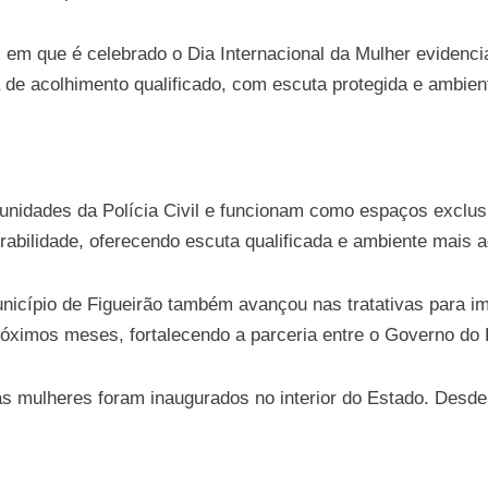
em que é celebrado o Dia Internacional da Mulher evidencia
ia de acolhimento qualificado, com escuta protegida e ambien
 unidades da Polícia Civil e funcionam como espaços exclus
abilidade, oferecendo escuta qualificada e ambiente mais a
nicípio de Figueirão também avançou nas tratativas para i
ximos meses, fortalecendo a parceria entre o Governo do E
 mulheres foram inaugurados no interior do Estado. Desde 