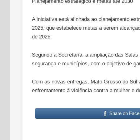
Planejamento estratégico e metas até 2030
A iniciativa está alinhada ao planejamento es
2025, que estabelece metas a serem alcançad
de 2026.
Segundo a Secretaria, a ampliação das Salas L
segurança e municípios, com o objetivo de gar
Com as novas entregas, Mato Grosso do Sul av
enfrentamento à violência contra a mulher e 
Share on Face