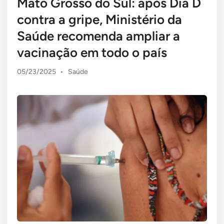
Mato Grosso do Sul: após Dia D
contra a gripe, Ministério da
Saúde recomenda ampliar a
vacinação em todo o país
Posted
05/23/2025
•
Saúde
in