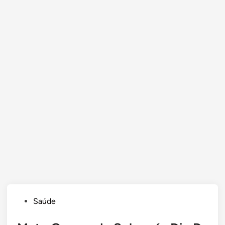
Posted
Saúde
in