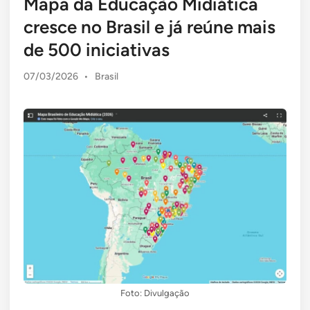
Mapa da Educação Midiática
cresce no Brasil e já reúne mais
de 500 iniciativas
Posted
07/03/2026
•
Brasil
in
Foto: Divulgação