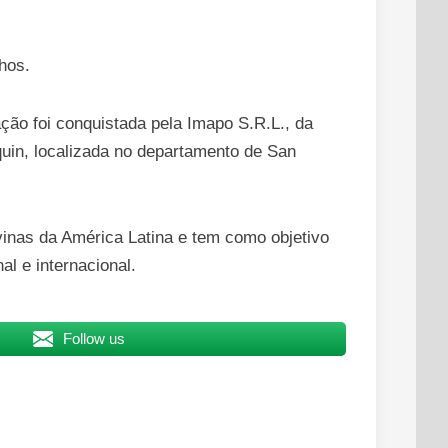
hos.
ção foi conquistada pela Imapo S.R.L., da
quin, localizada no departamento de San
vinas da América Latina e tem como objetivo
l e internacional.
Follow us