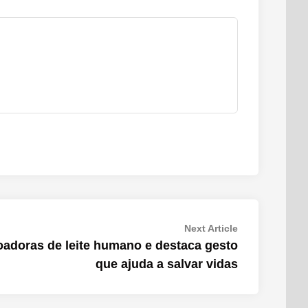
Next
Next Article
article:
doras de leite humano e destaca gesto
que ajuda a salvar vidas