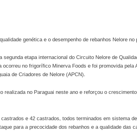
 qualidade genética e o desempenho de rebanhos Nelore no 
a segunda etapa internacional do Circuito Nelore de Qualid
 ocorreu no frigorífico Minerva Foods e foi promovida pela
uaia de Criadores de Nelore (APCN).
to realizada no Paraguai neste ano e reforçou o cresciment
 castrados e 42 castrados, todos terminados em sistema d
taque para a precocidade dos rebanhos e a qualidade das c