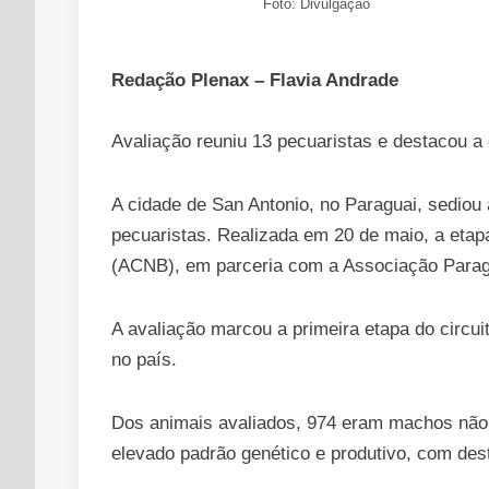
Foto: Divulgação
Redação Plenax – Flavia Andrade
Avaliação reuniu 13 pecuaristas e destacou a
A cidade de San Antonio, no Paraguai, sediou 
pecuaristas. Realizada em 20 de maio, a etapa
(ACNB), em parceria com a Associação Parag
A avaliação marcou a primeira etapa do circui
no país.
Dos animais avaliados, 974 eram machos não
elevado padrão genético e produtivo, com des