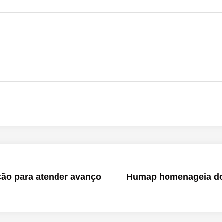
ção para atender avanço
Humap homenageia doa