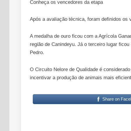
Conheça os vencedores da etapa
Após a avaliação técnica, foram definidos os
A medalha de ouro ficou com a Agrícola Ganad
região de Canindeyu. Já o terceiro lugar fico
Pedro.
O Circuito Nelore de Qualidade é considerado
incentivar a produção de animais mais eficien
Share on Face