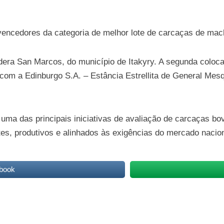
 vencedores da categoria de melhor lote de carcaças de mac
era San Marcos, do município de Itakyry. A segunda coloca
u com a Edinburgo S.A. – Estância Estrellita de General Mes
 uma das principais iniciativas de avaliação de carcaças bo
tes, produtivos e alinhados às exigências do mercado naciona
book