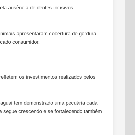
ela ausência de dentes incisivos
animais apresentaram cobertura de gordura
ercado consumidor.
refletem os investimentos realizados pelos
Paraguai tem demonstrado uma pecuária cada
aça segue crescendo e se fortalecendo também