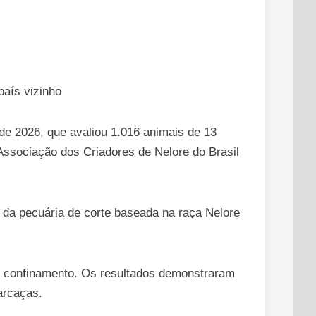
país vizinho
ade 2026, que avaliou 1.016 animais de 13
 Associação dos Criadores de Nelore do Brasil
o da pecuária de corte baseada na raça Nelore
e confinamento. Os resultados demonstraram
arcaças.