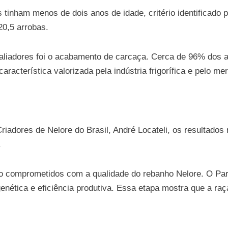
inham menos de dois anos de idade, critério identificado p
20,5 arrobas.
aliadores foi o acabamento de carcaça. Cerca de 96% dos 
característica valorizada pela indústria frigorífica e pelo m
iadores de Nelore do Brasil, André Locateli, os resultados 
.
s tão comprometidos com a qualidade do rebanho Nelore. O 
genética e eficiência produtiva. Essa etapa mostra que a r