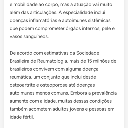
e mobilidade ao corpo, mas a atuação vai muito
além das articulações. A especialidade inclui
doenças inflamatórias e autoimunes sistêmicas
que podem comprometer órgãos internos, pele e
vasos sanguíneos.
De acordo com estimativas da Sociedade
Brasileira de Reumatologia, mais de 15 milhões de
brasileiros convivem com alguma doença
reumática, um conjunto que inclui desde
osteoartrite e osteoporose até doenças
autoimunes menos comuns. Embora a prevalência
aumente com a idade, muitas dessas condições
também acometem adultos jovens e pessoas em
idade fértil.