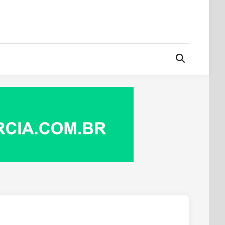
Open
Search