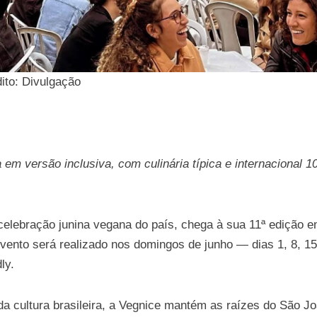
ito: Divulgação
em versão inclusiva, com culinária típica e internacional 1
celebração junina vegana do país, chega à sua 11ª edição e
ento será realizado nos domingos de junho — dias 1, 8, 15
ly.
da cultura brasileira, a Vegnice mantém as raízes do São J