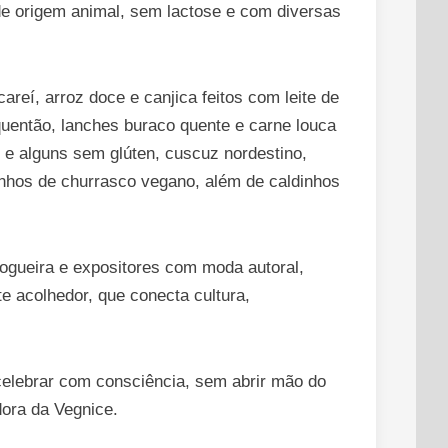
de origem animal, sem lactose e com diversas
areí, arroz doce e canjica feitos com leite de
uentão, lanches buraco quente e carne louca
 e alguns sem glúten, cuscuz nordestino,
inhos de churrasco vegano, além de caldinhos
 fogueira e expositores com moda autoral,
e acolhedor, que conecta cultura,
 celebrar com consciência, sem abrir mão do
adora da Vegnice.