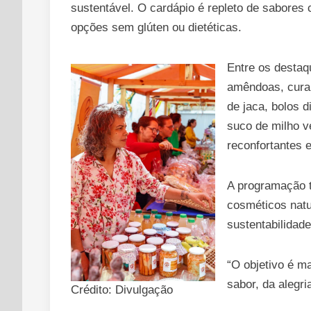
sustentável. O cardápio é repleto de sabores
opções sem glúten ou dietéticas.
Entre os destaqu
amêndoas, cural
de jaca, bolos 
suco de milho v
reconfortantes e
A programação t
cosméticos natu
sustentabilidade
“O objetivo é m
sabor, da alegri
Crédito: Divulgação