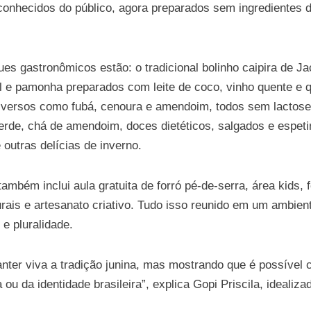
 conhecidos do público, agora preparados sem ingredientes 
es gastronômicos estão: o tradicional bolinho caipira de Jac
 e pamonha preparados com leite de coco, vinho quente e q
diversos como fubá, cenoura e amendoim, todos sem lactose
erde, chá de amendoim, doces dietéticos, salgados e espet
 outras delícias de inverno.
ambém inclui aula gratuita de forró pé-de-serra, área kids,
rais e artesanato criativo. Tudo isso reunido em um ambient
 e pluralidade.
anter viva a tradição junina, mas mostrando que é possível
a ou da identidade brasileira”, explica Gopi Priscila, idealiz