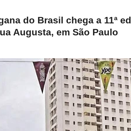
gana do Brasil chega a 11ª e
ua Augusta, em São Paulo