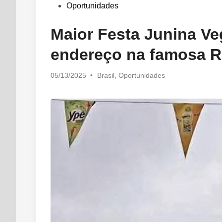
in
Oportunidades
Maior Festa Junina Ve
endereço na famosa R
Posted
05/13/2025
•
Brasil
,
Oportunidades
in