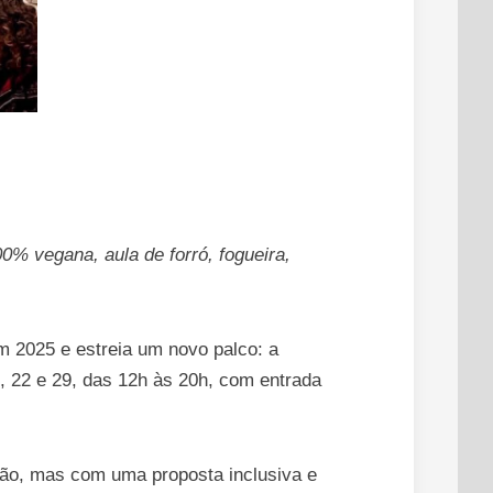
00% vegana, aula de forró, fogueira,
m 2025 e estreia um novo palco: a
, 22 e 29, das 12h às 20h, com entrada
oão, mas com uma proposta inclusiva e