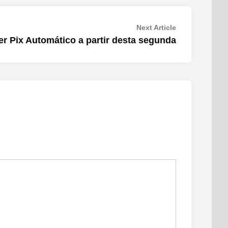
Next
Next Article
article:
r Pix Automático a partir desta segunda