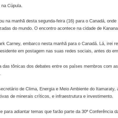
 na Cúpula.
ou na manhã desta segunda-feira (16) para o Canadá, onde pa
izadas do mundo. O encontro acontece na cidade de Kananask
ark Carney, embarco nesta manhã para o Canadá. Lá, irei re
residente em postagem nas suas redes sociais, antes do e
 das tônicas dos debates entre os países membros com as
.
ecretário de Clima, Energia e Meio Ambiente do Itamaraty, 
ivas de minerais críticos, e infraestrutura e investimento.
nce para adiantar temas que farão parte da 30ª Conferênci