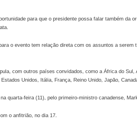
oportunidade para que o presidente possa falar também da 
ata.
para o evento tem relação direta com os assuntos a serem 
pula, com outros países convidados, como a África do Sul, 
m Estados Unidos, Itália, França, Reino Unido, Japão, Cana
 na quarta-feira (11), pelo primeiro-ministro canadense, Mar
om o anfitrião, no dia 17.