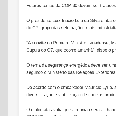
Futuros temas da COP-30 devem ser tratados
O presidente Luiz Inácio Lula da Silva embarc
do G7, grupo das sete nações mais industrial
“A convite do Primeiro Ministro canadense, M
Cúpula do G7, que ocorre amanhã”, disse o p
O tema da segurança energética deve ser uma
segundo o Ministério das Relações Exteriores
De acordo com o embaixador Mauricio Lyrio, s
diversificação e viabilização de cadeias produt
O diplomata avalia que a reunião será a cha