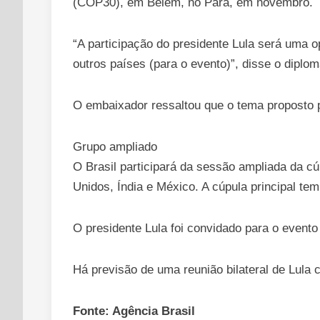
(COP30), em Belém, no Pará, em novembro.
“A participação do presidente Lula será uma 
outros países (para o evento)”, disse o diplom
O embaixador ressaltou que o tema proposto 
Grupo ampliado
O Brasil participará da sessão ampliada da cú
Unidos, Índia e México. A cúpula principal te
O presidente Lula foi convidado para o evento
Há previsão de uma reunião bilateral de Lula c
Fonte: Agência Brasil