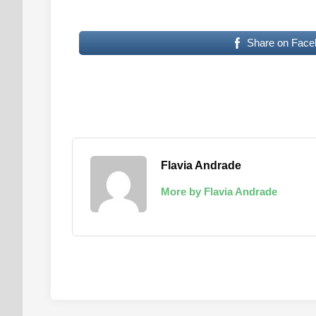
Share on Face
Flavia Andrade
More by Flavia Andrade