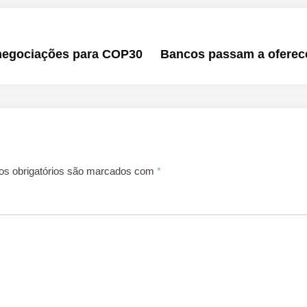
negociações para COP30
Bancos passam a oferece
s obrigatórios são marcados com
*