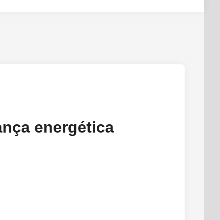
Search
ança energética