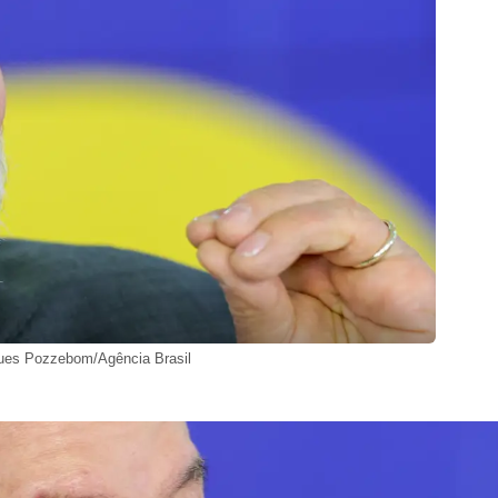
gues Pozzebom/Agência Brasil