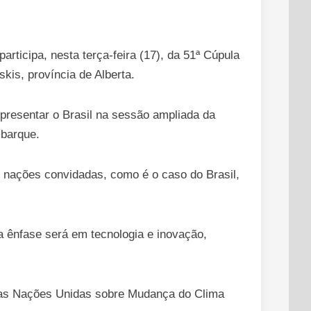
rticipa, nesta terça-feira (17), da 51ª Cúpula
is, província de Alberta.
presentar o Brasil na sessão ampliada da
mbarque.
 nações convidadas, como é o caso do Brasil,
a ênfase será em tecnologia e inovação,
a das Nações Unidas sobre Mudança do Clima