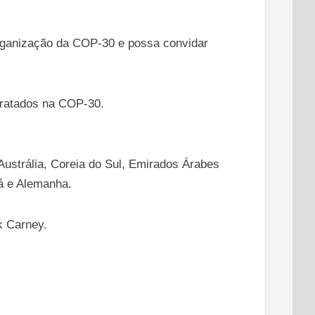
organização da COP-30 e possa convidar
tratados na COP-30.
Austrália, Coreia do Sul, Emirados Árabes
dá e Alemanha.
k Carney.