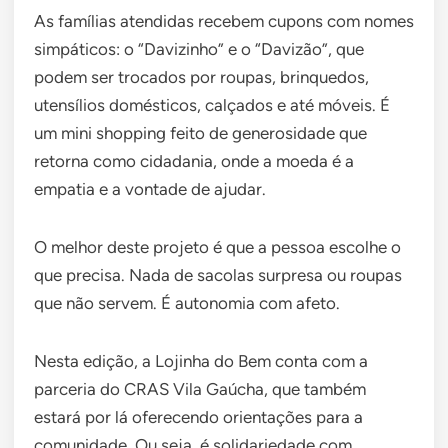
As famílias atendidas recebem cupons com nomes
simpáticos: o “Davizinho” e o “Davizão”, que
podem ser trocados por roupas, brinquedos,
utensílios domésticos, calçados e até móveis. É
um mini shopping feito de generosidade que
retorna como cidadania, onde a moeda é a
empatia e a vontade de ajudar.
O melhor deste projeto é que a pessoa escolhe o
que precisa. Nada de sacolas surpresa ou roupas
que não servem. É autonomia com afeto.
Nesta edição, a Lojinha do Bem conta com a
parceria do CRAS Vila Gaúcha, que também
estará por lá oferecendo orientações para a
comunidade. Ou seja, é solidariedade com