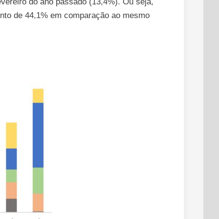
evereiro do ano passado (13,4%). Ou seja,
cimento de 44,1% em comparação ao mesmo