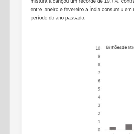
mistura alcançou um recorde de 19,7%, contra
entre janeiro e fevereiro a Índia consumiu 
período do ano passado.