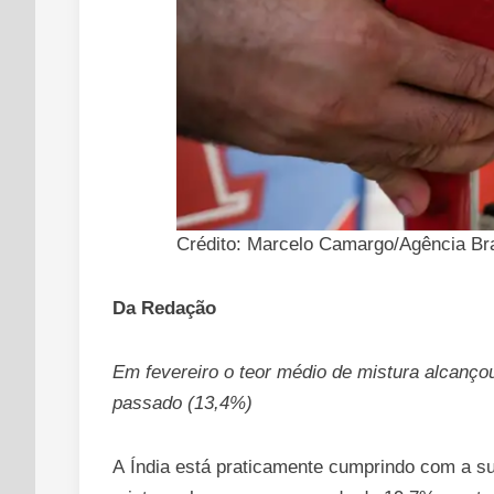
Crédito: Marcelo Camargo/Agência Bra
Da Redação
Em fevereiro o teor médio de mistura alcançou
passado (13,4%)
A Índia está praticamente cumprindo com a su