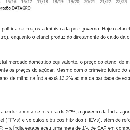
política de preços administrada pelo governo. Hoje o etanol
itro), enquanto o etanol produzido diretamente do caldo da c
istal mercado doméstico equivalente, o preço do etanol de m
nte os preços do açúcar. Mesmo com o primeiro futuro do a
tanol de milho na Índia está 13,2% acima da paridade de ex
 atender a meta de mistura de 20%, o governo da Índia ago
el (FFVs) e veículos elétricos híbridos (HEVs), além de ref
F) – a Índia estabeleceu uma meta de 1% de SAF em combust