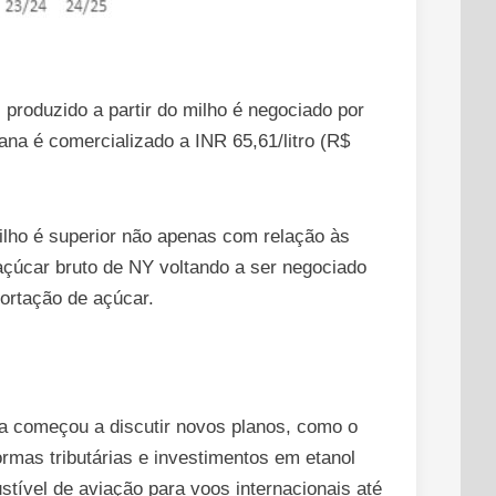
 produzido a partir do milho é negociado por
ana é comercializado a INR 65,61/litro (R$
ilho é superior não apenas com relação às
çúcar bruto de NY voltando a ser negociado
portação de açúcar.
ra começou a discutir novos planos, como o
ormas tributárias e investimentos em etanol
ível de aviação para voos internacionais até