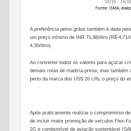
A preferência pelos grãos também é dada pela 
um preço mínimo de INR 71,86/litro (R$ 4,71/l
4,30/litro).
Ao converter todos os valores para açúcar cr
demais rotas de matéria-prima, mas também a
perto da marca dos US$ 20 c/lb, o preço do e
Após praticamente realizar o compromisso de
de incluir maior promoção de veículos Flex-Fu
2G e combustível de aviação sustentável (SA