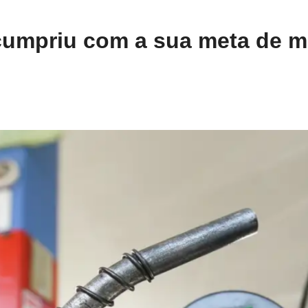
 cumpriu com a sua meta de m