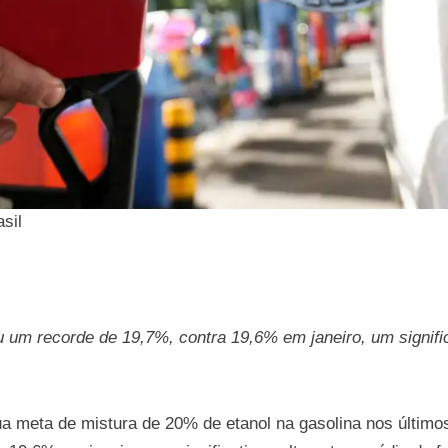
sil
 um recorde de 19,7%, contra 19,6% em janeiro, um signific
a meta de mistura de 20% de etanol na gasolina nos último