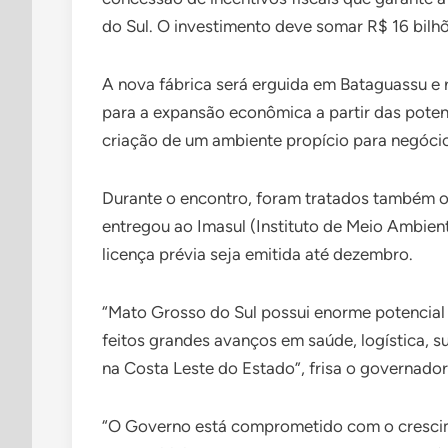
do Sul. O investimento deve somar R$ 16 bilhõ
A nova fábrica será erguida em Bataguassu e re
para a expansão econômica a partir das poten
criação de um ambiente propício para negóci
Durante o encontro, foram tratados também o
entregou ao Imasul (Instituto de Meio Ambien
licença prévia seja emitida até dezembro.
“Mato Grosso do Sul possui enorme potencial
feitos grandes avanços em saúde, logística, s
na Costa Leste do Estado”, frisa o governado
“O Governo está comprometido com o crescim