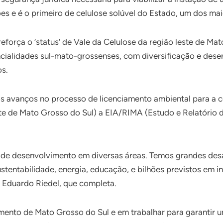
es e é o primeiro de celulose solúvel do Estado, um dos mai
força o ‘status’ de Vale da Celulose da região leste de Mat
cialidades sul-mato-grossenses, com diversificação e dese
os.
s avanços no processo de licenciamento ambiental para a c
te de Mato Grosso do Sul) a EIA/RIMA (Estudo e Relatório 
 de desenvolvimento em diversas áreas. Temos grandes des
ustentabilidade, energia, educação, e bilhões previstos em 
r Eduardo Riedel, que completa.
ento de Mato Grosso do Sul e em trabalhar para garantir 