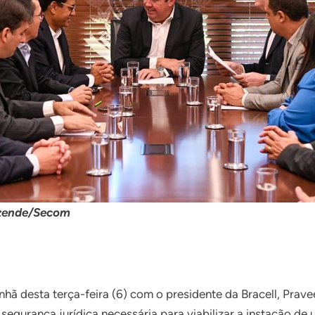
zende/Secom
ã desta terça-feira (6) com o presidente da Bracell, Prave
 segurança jurídica necessária para viabilizar a instação d