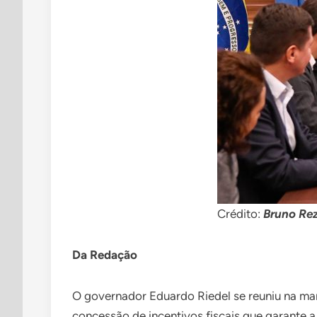
Crédito:
Bruno Re
Da Redação
O governador Eduardo Riedel se reuniu na manh
concessão de incentivos fiscais que garante a