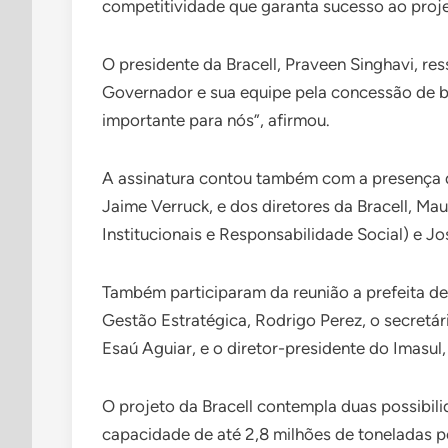
competitividade que garanta sucesso ao proje
O presidente da Bracell, Praveen Singhavi, r
Governador e sua equipe pela concessão de be
importante para nós”, afirmou.
A assinatura contou também com a presença d
Jaime Verruck, e dos diretores da Bracell, M
Institucionais e Responsabilidade Social) e J
Também participaram da reunião a prefeita de
Gestão Estratégica, Rodrigo Perez, o secretár
Esaú Aguiar, e o diretor-presidente do Imasul
O projeto da Bracell contempla duas possibil
capacidade de até 2,8 milhões de toneladas po