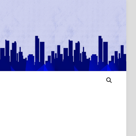
Open
Search