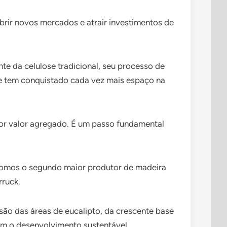
brir novos mercados e atrair investimentos de
nte da celulose tradicional, seu processo de
ue tem conquistado cada vez mais espaço na
ior valor agregado. É um passo fundamental
. Somos o segundo maior produtor de madeira
rruck.
nsão das áreas de eucalipto, da crescente base
com o desenvolvimento sustentável.