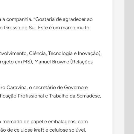
.
ra a companhia. “Gostaria de agradecer ao
to Grosso do Sul. Este é um marco muito
volvimento, Ciência, Tecnologia e Inovação),
o Projeto em MS), Manoel Browne (Relações
ro Caravina, o secretário de Governo e
ificação Profissional e Trabalho da Semadesc,
 ao mercado de papel e embalagens, com
 de celulose kraft e celulose solúvel.