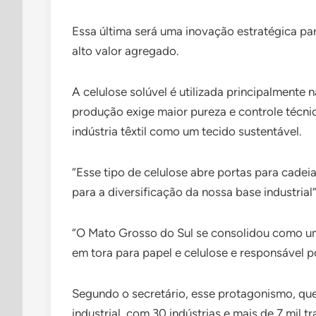
Essa última será uma inovação estratégica par
alto valor agregado.
A celulose solúvel é utilizada principalmente 
produção exige maior pureza e controle técn
indústria têxtil como um tecido sustentável.
“Esse tipo de celulose abre portas para cade
para a diversificação da nossa base industrial
“O Mato Grosso do Sul se consolidou como um 
em tora para papel e celulose e responsável 
Segundo o secretário, esse protagonismo, que j
industrial, com 30 indústrias e mais de 7 mil