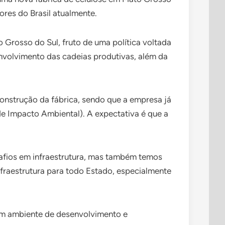
ores do Brasil atualmente.
o Grosso do Sul, fruto de uma política voltada
nvolvimento das cadeias produtivas, além da
onstrução da fábrica, sendo que a empresa já
de Impacto Ambiental). A expectativa é que a
afios em infraestrutura, mas também temos
infraestrutura para todo Estado, especialmente
um ambiente de desenvolvimento e