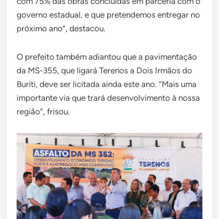
com 75% das obras concluídas em parceria com o
governo estadual, e que pretendemos entregar no
próximo ano”, destacou.
O prefeito também adiantou que a pavimentação
da MS-355, que ligará Terenos a Dois Irmãos do
Buriti, deve ser licitada ainda este ano. “Mais uma
importante via que trará desenvolvimento à nossa
região”, frisou.