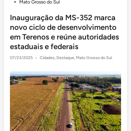
Mato Grosso do Sul
Inauguração da MS-352 marca
novo ciclo de desenvolvimento
em Terenos e reúne autoridades
estaduais e federais
Posted
07/23/2025
•
Cidades
,
Destaque
,
Mato Grosso do Sul
in