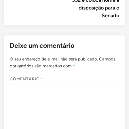
352 e coloca nome à
disposição para o
Senado
Deixe um comentário
O seu endereço de e-mail não será publicado.
Campos
obrigatórios são marcados com
*
COMENTÁRIO
*