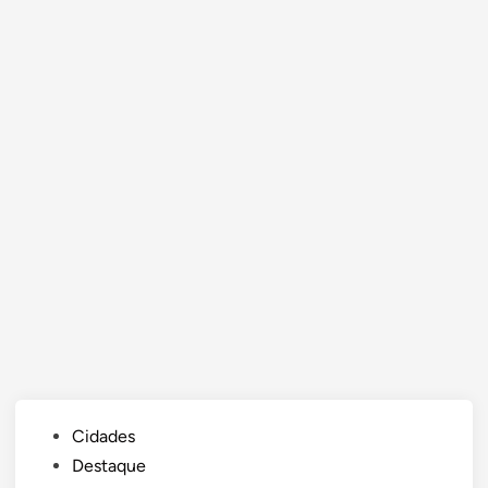
Posted
Cidades
in
Destaque