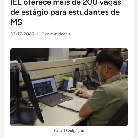
IEL oferece mais de 200 vagas
de estágio para estudantes de
MS
Posted
07/17/2025
•
Oportunidades
in
Foto: Divulgação