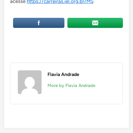
acesse
https://carreiras.iel.org.br/MS
Flavia Andrade
More by Flavia Andrade