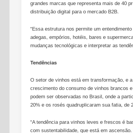
grandes marcas que representa mais de 40 pro
distribuição digital para o mercado B2B.
“Essa estrutura nos permite um entendimento 
adegas, empórios, hotéis, bares e supermercad
mudanças tecnológicas e interpretar as tendên
Tendências
O setor de vinhos está em transformação, e 
crescimento do consumo de vinhos brancos e
podem ser observadas no Brasil, onde a parti
20% e os rosés quadruplicaram sua fatia, de
“A tendência para vinhos leves e frescos é b
com sustentabilidade, que está em ascensão.