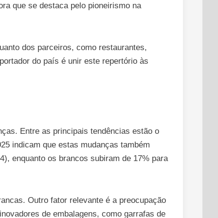
ra que se destaca pelo pioneirismo na
quanto dos parceiros, como restaurantes,
rtador do país é unir este repertório às
as. Entre as principais tendências estão o
2025 indicam que estas mudanças também
24), enquanto os brancos subiram de 17% para
rancas. Outro fator relevante é a preocupação
 inovadores de embalagens, como garrafas de