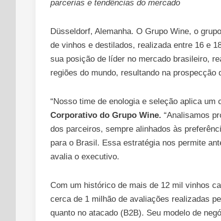
parcerias e tendências do mercado
Düsseldorf, Alemanha. O Grupo Wine, o grupo n
de vinhos e destilados, realizada entre 16 e 
sua posição de líder no mercado brasileiro, r
regiões do mundo, resultando na prospecção 
“Nosso time de enologia e seleção aplica um c
Corporativo do Grupo Wine.
“Analisamos pro
dos parceiros, sempre alinhados às preferênc
para o Brasil. Essa estratégia nos permite a
avalia o executivo.
Com um histórico de mais de 12 mil vinhos c
cerca de 1 milhão de avaliações realizadas p
quanto no atacado (B2B). Seu modelo de negóc