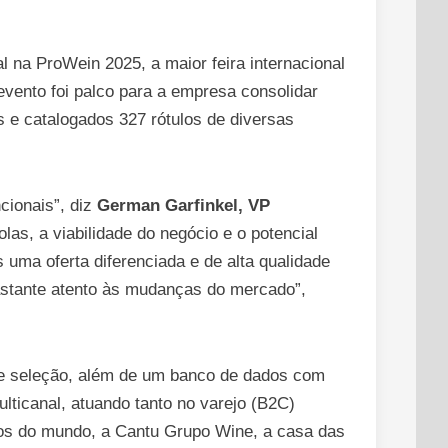
l na ProWein 2025, a maior feira internacional
evento foi palco para a empresa consolidar
s e catalogados 327 rótulos de diversas
cionais”, diz
German Garfinkel, VP
as, a viabilidade do negócio e o potencial
uma oferta diferenciada e de alta qualidade
bastante atento às mudanças do mercado”,
a e seleção, além de um banco de dados com
ticanal, atuando tanto no varejo (B2C)
hos do mundo, a Cantu Grupo Wine, a casa das