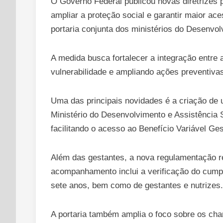
O Governo Federal publicou novas diretrizes
ampliar a proteção social e garantir maior ac
portaria conjunta dos ministérios do Desenvo
A medida busca fortalecer a integração entre
vulnerabilidade e ampliando ações preventivas
Uma das principais novidades é a criação de
Ministério do Desenvolvimento e Assistência So
facilitando o acesso ao Benefício Variável G
Além das gestantes, a nova regulamentação r
acompanhamento inclui a verificação do cumpr
sete anos, bem como de gestantes e nutrizes.
A portaria também amplia o foco sobre os cha