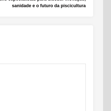
sanidade e o futuro da piscicultura