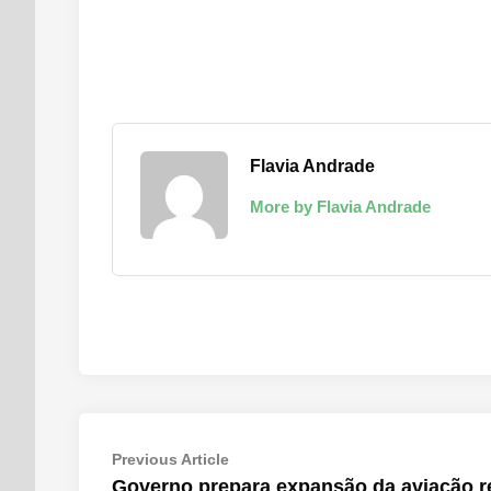
Flavia Andrade
More by Flavia Andrade
Navegação
Previous
Previous Article
article:
Governo prepara expansão da aviação r