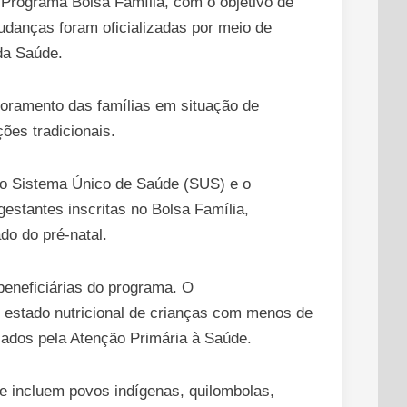
Programa Bolsa Família, com o objetivo de
mudanças foram oficializadas por meio de
da Saúde.
toramento das famílias em situação de
ões tradicionais.
 o Sistema Único de Saúde (SUS) e o
gestantes inscritas no Bolsa Família,
do do pré-natal.
beneficiárias do programa. O
o estado nutricional de crianças com menos de
zados pela Atenção Primária à Saúde.
e incluem povos indígenas, quilombolas,