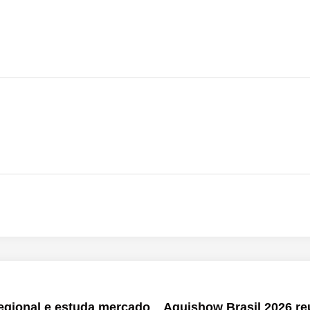
egional e estuda mercado
Aquishow Brasil 2026 reú