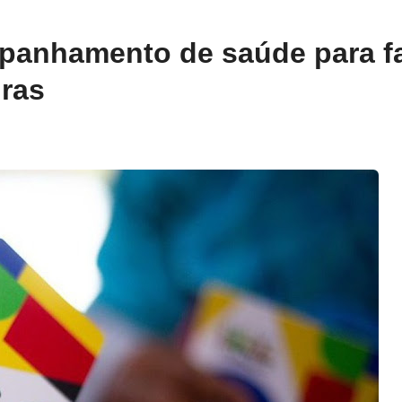
panhamento de saúde para fa
gras