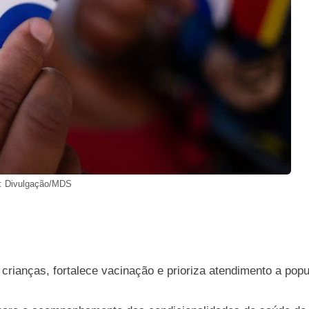
: Divulgação/MDS
crianças, fortalece vacinação e prioriza atendimento a popu