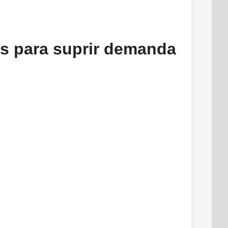
ms para suprir demanda