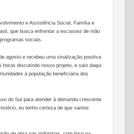
volvimento e Assistência Social, Família e
asil, que busca enfrentar a escassez de mão
 programas sociais.
de agosto e recebeu uma sinalização positiva
horas discutindo nosso projeto, e saio daqui
tunidades à população beneficiária dos
sso do Sul para atender à demanda crescente
nistério, eu tenho certeza de que vamos
 mão de obra nas indústrias, com foco na