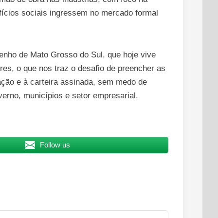
efícios sociais ingressem no mercado formal
penho de Mato Grosso do Sul, que hoje vive
es, o que nos traz o desafio de preencher as
ação e à carteira assinada, sem medo de
verno, municípios e setor empresarial.
Follow us