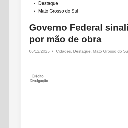
in
Destaque
Mato Grosso do Sul
Governo Federal sinal
por mão de obra
Posted
06/12/2025
•
Cidades
,
Destaque
,
Mato Grosso do Su
in
Crédito:
Divulgação