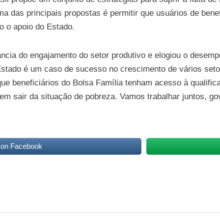
Uma das principais propostas é permitir que usuários de ben
 o apoio do Estado.
ância do engajamento do setor produtivo e elogiou o desem
stado é um caso de sucesso no crescimento de vários setor
ue beneficiários do Bolsa Família tenham acesso à qualific
uem sair da situação de pobreza. Vamos trabalhar juntos, go
 on Facebook