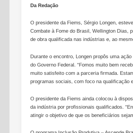
Da Redação
O presidente da Fiems, Sérgio Longen, esteve 
Combate à Fome do Brasil, Wellington Dias, p
de obra qualificada nas indústrias e, ao mesm
Durante o encontro, Longen propôs uma ação i
do Governo Federal. “Fomos muito bem recebid
muito satisfeito com a parceria firmada. Est
programas sociais, com foco na qualificação 
O presidente da Fiems ainda colocou à dispo
da indústria por profissionais qualificados. 
atingir o objetivo de que os beneficiários se
O programa Inclusão Produtiva – Ascende Brasi