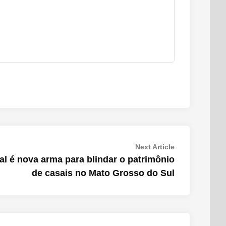
Next
Next Article
article:
al é nova arma para blindar o patrimônio
de casais no Mato Grosso do Sul