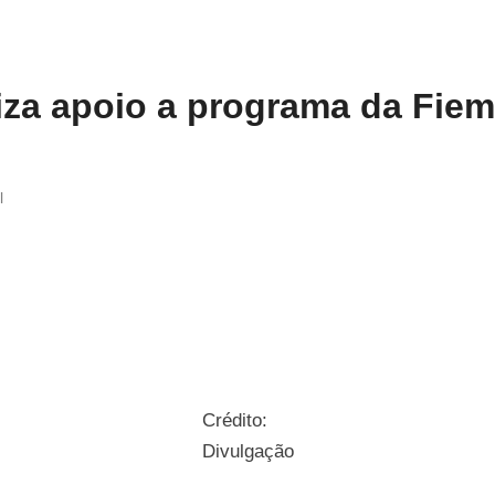
iza apoio a programa da Fie
l
Crédito:
Divulgação