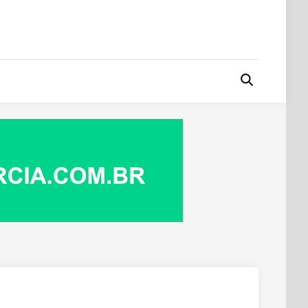
Open
Search