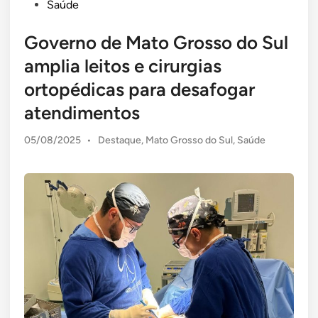
Saúde
Governo de Mato Grosso do Sul
amplia leitos e cirurgias
ortopédicas para desafogar
atendimentos
Posted
05/08/2025
•
Destaque
,
Mato Grosso do Sul
,
Saúde
in