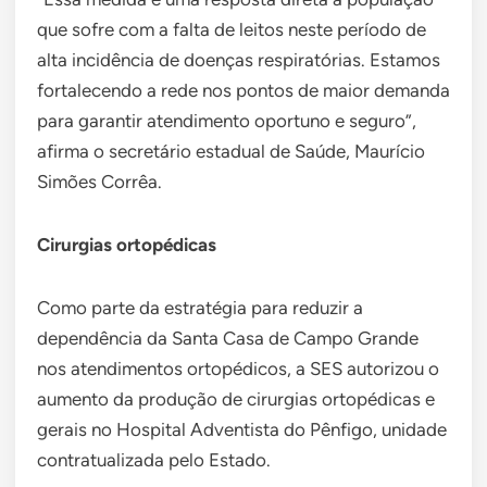
que sofre com a falta de leitos neste período de
alta incidência de doenças respiratórias. Estamos
fortalecendo a rede nos pontos de maior demanda
para garantir atendimento oportuno e seguro”,
afirma o secretário estadual de Saúde, Maurício
Simões Corrêa.
Cirurgias ortopédicas
Como parte da estratégia para reduzir a
dependência da Santa Casa de Campo Grande
nos atendimentos ortopédicos, a SES autorizou o
aumento da produção de cirurgias ortopédicas e
gerais no Hospital Adventista do Pênfigo, unidade
contratualizada pelo Estado.