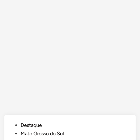
Posted
Destaque
in
Mato Grosso do Sul