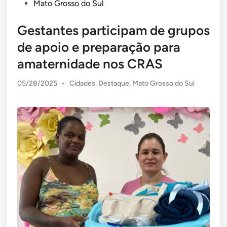
Mato Grosso do Sul
Gestantes participam de grupos
de apoio e preparação para
amaternidade nos CRAS
Posted
05/28/2025
•
Cidades
,
Destaque
,
Mato Grosso do Sul
in