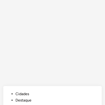
Posted
Cidades
in
Destaque