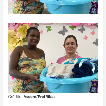
Crédito:
Ascom/PrefRibas