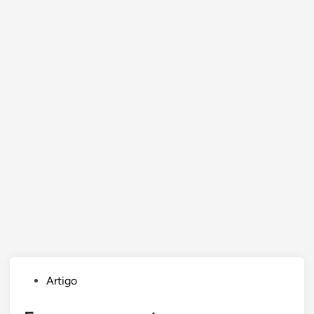
Posted
Artigo
in